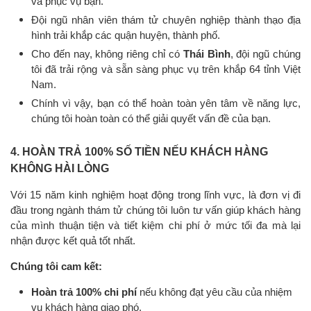
và phục vụ bạn.
Đội ngũ nhân viên thám tử chuyên nghiệp thành thạo địa
hình trải khắp các quận huyện, thành phố.
Cho đến nay, không riêng chỉ có
Thái Bình
, đội ngũ chúng
tôi đã trải rộng và sẵn sàng phục vụ trên khắp 64 tỉnh Việt
Nam.
Chính vì vậy, bạn có thể hoàn toàn yên tâm về năng lực,
chúng tôi hoàn toàn có thể giải quyết vấn đề của bạn.
4. HOÀN TRẢ 100% SỐ TIỀN NẾU KHÁCH HÀNG
KHÔNG HÀI LÒNG
Với 15 năm kinh nghiệm hoạt động trong lĩnh vực, là đơn vị đi
đầu trong ngành thám tử chúng tôi luôn tư vấn giúp khách hàng
của mình thuận tiện và tiết kiệm chi phí ở mức tối đa mà lại
nhận được kết quả tốt nhất.
Chúng tôi cam kết:
Hoàn trả 100% chi phí
nếu không đạt yêu cầu của nhiệm
vụ khách hàng giao phó.