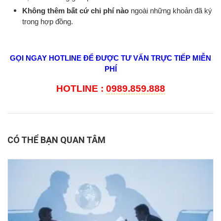
Không thêm bất cứ chi phí nào
ngoài những khoản đã ký
trong hợp đồng.
GỌI NGAY HOTLINE ĐỂ ĐƯỢC TƯ VẤN TRỰC TIẾP MIỄN
PHÍ
HOTLINE :
0989.859.888
CÓ THỂ BẠN QUAN TÂM