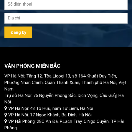
VĂN PHÒNG MIÊN BẮC
VP Hà Nội: Tầng 12, Tòa Licogi 13, số 164 Khuất Duy Tiến,
Phường Nhân Chính, Quận Thanh Xuân, Thành phố Hà Nội, Việt
Nam.
Trụ sở Hà Nội: 76 Nguyễn Phong Sắc, Dịch Vọng, Cầu Giấy, Hà
Nội
VP Hà Nội: 48 Tố Hữu, nam Tư Liêm, Hà Nội
VP Hà Nội: 17 Ngọc Khánh, Ba Đình, Hà Nội
VP Hải Phòng: 28C An Đà, P.Lạch Tray, Q.Ngô Quyền, TP Hải
Phòng