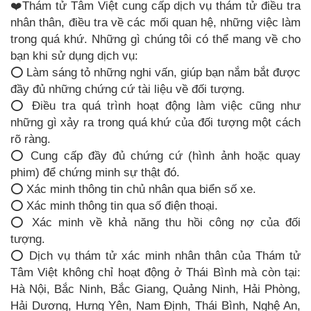
❤️Thám tử Tâm Việt cung cấp dịch vụ thám tử điều tra
nhân thân, điều tra về các mối quan hệ, những việc làm
trong quá khứ. Những gì chúng tôi có thể mang về cho
bạn khi sử dụng dịch vụ:
⭕ Làm sáng tỏ những nghi vấn, giúp bạn nắm bắt được
đầy đủ những chứng cứ tài liệu về đối tượng.
⭕ Điều tra quá trình hoạt động làm việc cũng như
những gì xảy ra trong quá khứ của đối tượng một cách
rõ ràng.
⭕ Cung cấp đầy đủ chứng cứ (hình ảnh hoặc quay
phim) để chứng minh sự thật đó.
⭕ Xác minh thông tin chủ nhân qua biển số xe.
⭕ Xác minh thông tin qua số điện thoại.
⭕ Xác minh về khả năng thu hồi công nợ của đối
tượng.
⭕ Dịch vụ thám tử xác minh nhân thân của Thám tử
Tâm Việt không chỉ hoạt động ở Thái Bình mà còn tại:
Hà Nội, Bắc Ninh, Bắc Giang, Quảng Ninh, Hải Phòng,
Hải Dương, Hưng Yên, Nam Định, Thái Bình, Nghệ An,