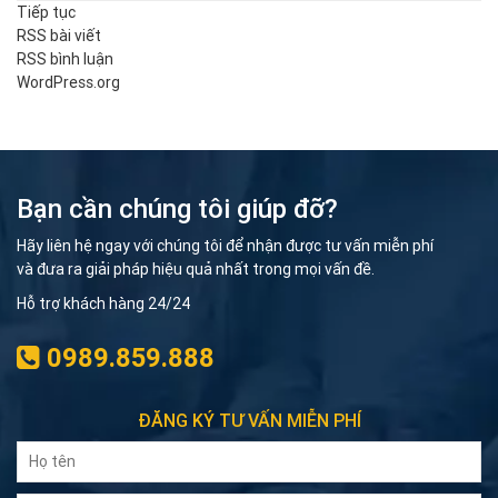
Tiếp tục
RSS bài viết
RSS bình luận
WordPress.org
Bạn cần chúng tôi giúp đỡ?
Hãy liên hệ ngay với chúng tôi để nhận được tư vấn miễn phí
và đưa ra giải pháp hiệu quả nhất trong mọi vấn đề.
Hỗ trợ khách hàng 24/24
0989.859.888
ĐĂNG KÝ TƯ VẤN MIỄN PHÍ