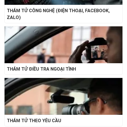
THÁM TỬ CÔNG NGHỆ (ĐIỆN THOẠI, FACEBOOK,
ZALO)
THÁM TỬ ĐIỀU TRA NGOẠI TÌNH
THÁM TỬ THEO YÊU CẦU