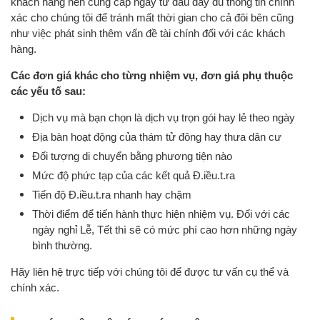
khách hàng nên cung cấp ngay từ đầu đầy đủ thông tin chính
xác cho chúng tôi để tránh mất thời gian cho cả đôi bên cũng
như việc phát sinh thêm vấn đề tài chính đối với các khách
hàng.
Các đơn giá khác cho từng nhiệm vụ, đơn giá phụ thuộc
các yếu tố sau:
Dịch vụ mà bạn chọn là dịch vụ trọn gói hay lẻ theo ngày
Địa bàn hoạt động của thám tử đông hay thưa dân cư
Đối tượng di chuyển bằng phương tiện nào
Mức độ phức tạp của các kết quả Đ.iều.t.ra
Tiến độ Đ.iều.t.ra nhanh hay chậm
Thời điểm để tiến hành thực hiện nhiệm vụ. Đối với các
ngày nghỉ Lễ, Tết thì sẽ có mức phí cao hơn những ngày
bình thường.
Hãy liên hệ trực tiếp với chúng tôi để được tư vấn cụ thể và
chính xác.