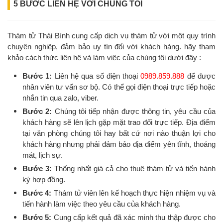
5 BƯỚC LIÊN HỆ VỚI CHÚNG TÔI
Thám tử Thái Bình cung cấp dịch vụ thám tử với một quy trình
chuyên nghiệp, đảm bảo uy tín đối với khách hàng. hãy tham
khảo cách thức liên hệ và làm việc của chúng tôi dưới đây :
Bước 1:
Liên hệ qua số điện thoại
0989.859.888
để được
nhân viên tư vấn sơ bộ. Có thể gọi điện thoại trực tiếp hoặc
nhắn tin qua zalo, viber.
Bước 2:
Chúng tôi tiếp nhận được thông tin, yêu cầu của
khách hàng sẽ lên lịch gặp mặt trao đổi trực tiếp. Địa điểm
tại văn phòng chúng tôi hay bất cứ nơi nào thuận lợi cho
khách hàng nhưng phải đảm bảo địa điểm yên tĩnh, thoáng
mát, lịch sự.
Bước 3:
Thống nhất giá cả cho thuê thám tử và tiến hành
ký hợp đồng.
Bước 4:
Thám tử viên lên kế hoạch thực hiện nhiệm vụ và
tiến hành làm việc theo yêu cầu của khách hàng.
Bước 5:
Cung cấp kết quả đã xác minh thu thập được cho