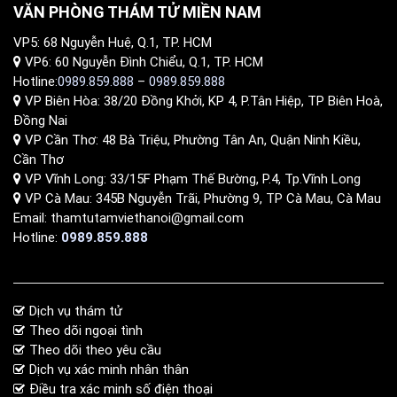
VĂN PHÒNG THÁM TỬ MIỀN NAM
VP5: 68 Nguyễn Huệ, Q.1, TP. HCM
VP6: 60 Nguyễn Đình Chiểu, Q.1, TP. HCM
Hotline:
0989.859.888
–
0989.859.888
VP Biên Hòa: 38/20 Đồng Khởi, KP 4, P.Tân Hiệp, TP Biên Hoà,
Đồng Nai
VP Cần Thơ: 48 Bà Triệu, Phường Tân An, Quận Ninh Kiều,
Cần Thơ
VP Vĩnh Long: 33/15F Phạm Thế Bường, P.4, Tp.Vĩnh Long
VP Cà Mau: 345B Nguyễn Trãi, Phường 9, TP Cà Mau, Cà Mau
Email: thamtutamviethanoi@gmail.com
Hotline:
0989.859.888
Dịch vụ thám tử
Theo dõi ngoại tình
Theo dõi theo yêu cầu
Dịch vụ xác minh nhân thân
Điều tra xác minh số điện thoại