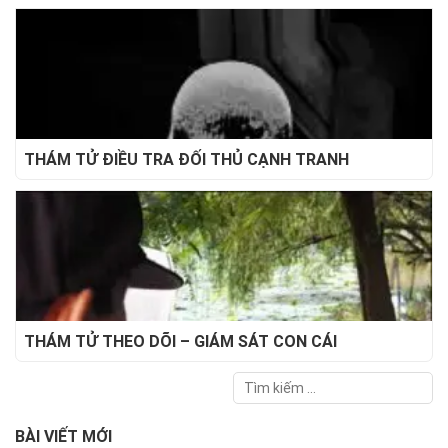
THÁM TỬ ĐIỀU TRA ĐỐI THỦ CẠNH TRANH
THÁM TỬ THEO DÕI – GIÁM SÁT CON CÁI
BÀI VIẾT MỚI