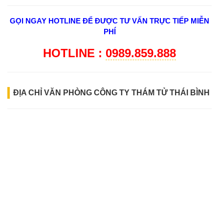
GỌI NGAY HOTLINE ĐỂ ĐƯỢC TƯ VẤN TRỰC TIẾP MIỄN
PHÍ
HOTLINE :
0989.859.888
ĐỊA CHỈ VĂN PHÒNG CÔNG TY THÁM TỬ THÁI BÌNH