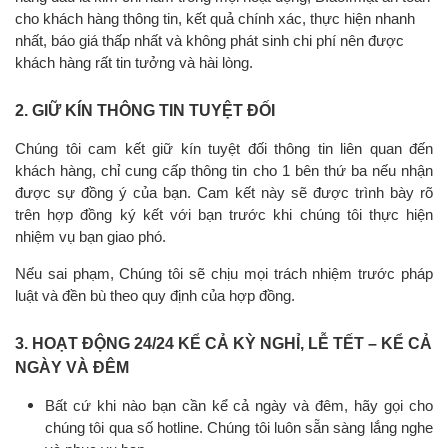
cho khách hàng thông tin, kết quả chính xác, thực hiện nhanh
nhất, báo giá thấp nhất và không phát sinh chi phí nên được
khách hàng rất tin tưởng và hài lòng.
2. GIỮ KÍN THÔNG TIN TUYỆT ĐỐI
Chúng tôi cam kết giữ kín tuyệt đối thông tin liên quan đến
khách hàng, chỉ cung cấp thông tin cho 1 bên thứ ba nếu nhận
được sự đồng ý của bạn. Cam kết này sẽ được trình bày rõ
trên hợp đồng ký kết với bạn trước khi chúng tôi thực hiện
nhiệm vụ bạn giao phó.
Nếu sai phạm, Chúng tôi sẽ chịu mọi trách nhiệm trước pháp
luật và đền bù theo quy định của hợp đồng.
3. HOẠT ĐỘNG 24/24 KỂ CẢ KỲ NGHỈ, LỄ TẾT – KỂ CẢ
NGÀY VÀ ĐÊM
Bất cứ khi nào bạn cần kể cả ngày và đêm, hãy gọi cho
chúng tôi qua số hotline. Chúng tôi luôn sẵn sàng lắng nghe