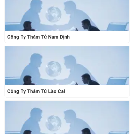
Công Ty Thám Tử Nam Định
Công Ty Thám Tử Lào Cai