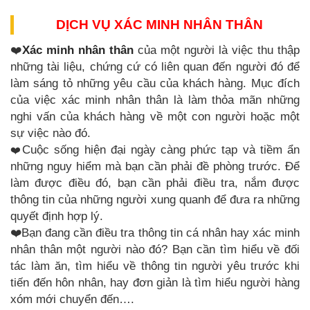
DỊCH VỤ XÁC MINH NHÂN THÂN
❤️
Xác minh nhân thân
của một người là việc thu thập
những tài liệu, chứng cứ có liên quan đến người đó để
làm sáng tỏ những yêu cầu của khách hàng. Mục đích
của việc xác minh nhân thân là làm thỏa mãn những
nghi vấn của khách hàng về một con người hoặc một
sự việc nào đó.
❤️
Cuộc sống hiện đại ngày càng phức tạp và tiềm ẩn
những nguy hiểm mà bạn cần phải đề phòng trước. Để
làm được điều đó, bạn cần phải điều tra, nắm được
thông tin của những người xung quanh để đưa ra những
quyết định hợp lý.
❤️Bạn đang cần điều tra thông tin cá nhân hay xác minh
nhân thân một người nào đó? Bạn cần tìm hiểu về đối
tác làm ăn, tìm hiểu về thông tin người yêu trước khi
tiến đến hôn nhân, hay đơn giản là tìm hiểu người hàng
xóm mới chuyển đến….